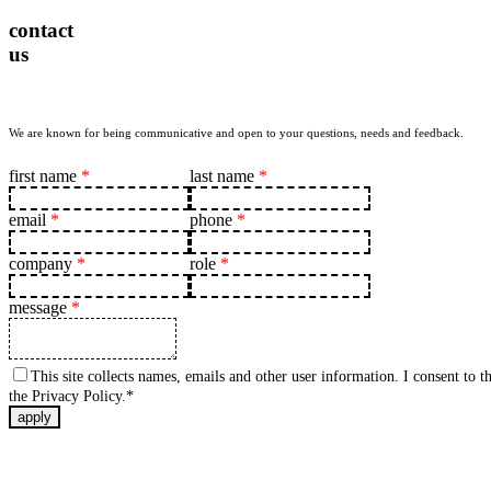
contact
us
We are known for being communicative and open to your questions, needs and feedback.
first name
*
last name
*
email
*
phone
*
company
*
role
*
message
*
This site collects names, emails and other user information. I consent to th
the Privacy Policy.*
apply