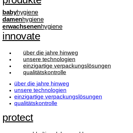
baby
hygiene
damen
hygiene
erwachsenen
hygiene
innovate
über die jahre hinweg
unsere technologien
einzigartige verpackungslösungen
qualitätskontrolle
über die jahre hinweg
unsere technologien
einzigartige verpackungslösungen
qualitätskontrolle
protect