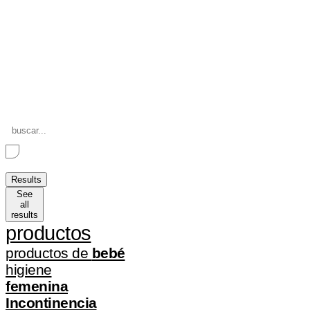
Search
...
Results
See
all
results
productos
productos de
bebé
higiene
femenina
Incontinencia