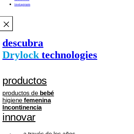
instagram
descubra
Drylock
technologies
productos
productos de
bebé
higiene
femenina
Incontinencia
innovar
a través de los años