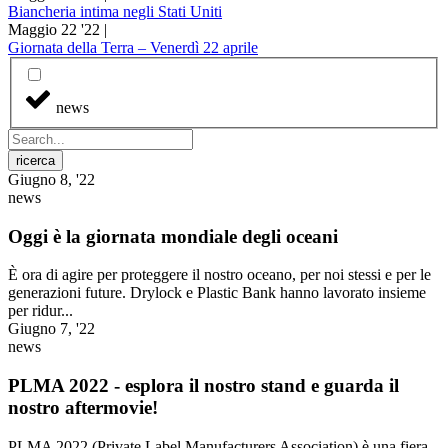
Biancheria intima negli Stati Uniti
Maggio 22 '22 |
Giornata della Terra – Venerdì 22 aprile
news
ricerca
Giugno 8, '22
news
Oggi è la giornata mondiale degli oceani
È ora di agire per proteggere il nostro oceano, per noi stessi e per le
generazioni future. Drylock e Plastic Bank hanno lavorato insieme
per ridur...
Giugno 7, '22
news
PLMA 2022 - esplora il nostro stand e guarda il
nostro aftermovie!
PLMA 2022 (Private Label Manufacturers Association) è una fiera