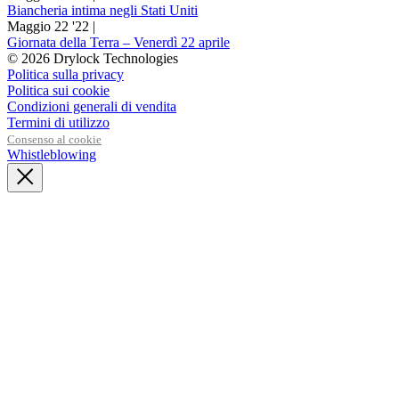
Biancheria intima negli Stati Uniti
Maggio 22 '22 |
Giornata della Terra – Venerdì 22 aprile
© 2026 Drylock Technologies
Politica sulla privacy
Politica sui cookie
Condizioni generali di vendita
Termini di utilizzo
Consenso al cookie
Whistleblowing