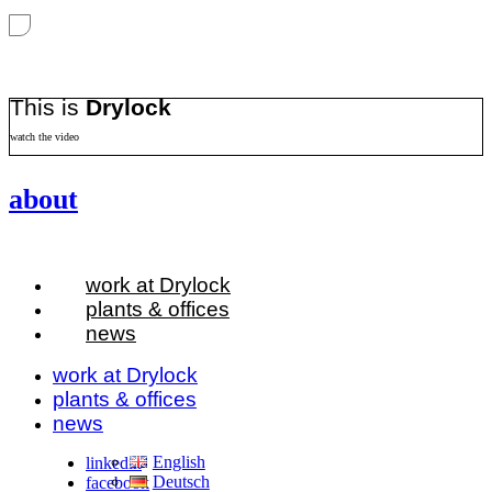
...
This is
Drylock
watch the video
about
work at Drylock
plants & offices
news
work at Drylock
plants & offices
news
English
linkedin
Deutsch
facebook