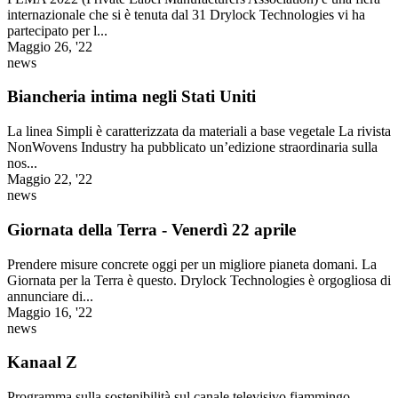
internazionale che si è tenuta dal 31 Drylock Technologies vi ha
partecipato per l...
Maggio 26, '22
news
Biancheria intima negli Stati Uniti
La linea Simpli è caratterizzata da materiali a base vegetale La rivista
NonWovens Industry ha pubblicato un’edizione straordinaria sulla
nos...
Maggio 22, '22
news
Giornata della Terra - Venerdì 22 aprile
Prendere misure concrete oggi per un migliore pianeta domani. La
Giornata per la Terra è questo. Drylock Technologies è orgogliosa di
annunciare di...
Maggio 16, '22
news
Kanaal Z
Programma sulla sostenibilità sul canale televisivo fiammingo