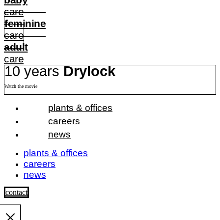
care
feminine
care
adult
care
10 years
Drylock
Watch the movie
plants & offices
careers
news
plants & offices
careers
news
contact