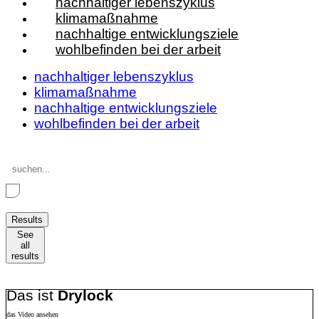
nachhaltiger lebenszyklus
klimamaßnahme
nachhaltige entwicklungsziele
wohlbefinden bei der arbeit
nachhaltiger lebenszyklus
klimamaßnahme
nachhaltige entwicklungsziele
wohlbefinden bei der arbeit
Search
...
Results
See
all
results
Das ist
Drylock
das Video ansehen