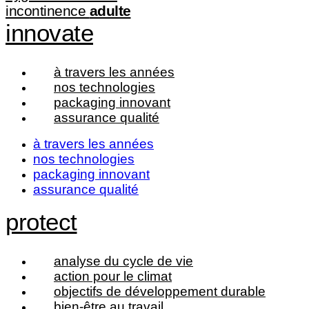
incontinence
adulte
innovate
à travers les années
nos technologies
packaging innovant
assurance qualité
à travers les années
nos technologies
packaging innovant
assurance qualité
protect
analyse du cycle de vie
action pour le climat
objectifs de développement durable
bien-être au travail