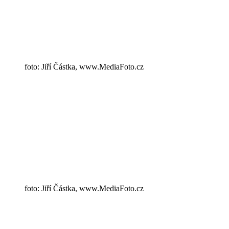
foto: Jiří Částka, www.MediaFoto.cz
foto: Jiří Částka, www.MediaFoto.cz