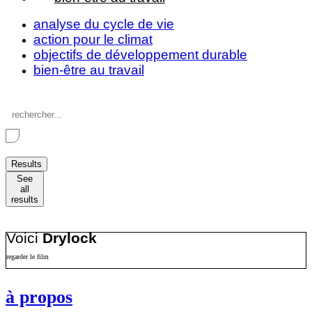
analyse du cycle de vie
action pour le climat
objectifs de développement durable
bien-être au travail
Search
...
Results
See
all
results
Voici
Drylock
regarder le film
à propos