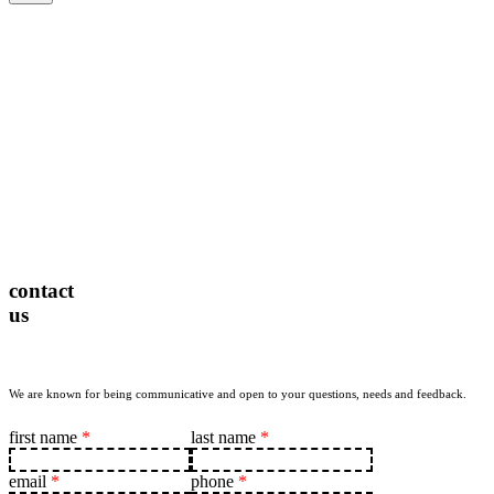
contact
us
We are known for being communicative and open to your questions, needs and feedback.
first name
*
last name
*
email
*
phone
*