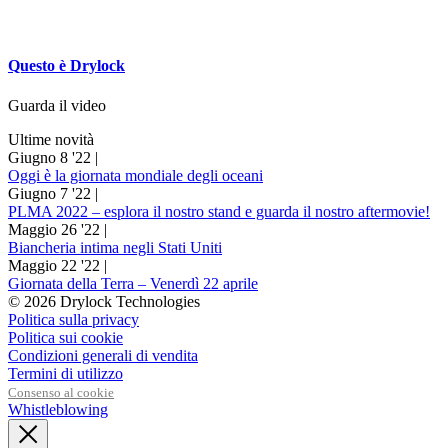
Questo è
Drylock
Guarda il video
Ultime novità
Giugno 8 '22 |
Oggi è la giornata mondiale degli oceani
Giugno 7 '22 |
PLMA 2022 – esplora il nostro stand e guarda il nostro aftermovie!
Maggio 26 '22 |
Biancheria intima negli Stati Uniti
Maggio 22 '22 |
Giornata della Terra – Venerdì 22 aprile
© 2026 Drylock Technologies
Politica sulla privacy
Politica sui cookie
Condizioni generali di vendita
Termini di utilizzo
Consenso al cookie
Whistleblowing