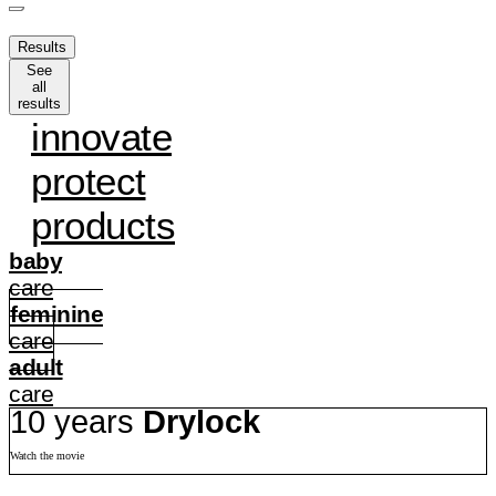
Results
See
all
results
innovate
protect
products
baby
care
feminine
care
adult
care
10 years
Drylock
Watch the movie