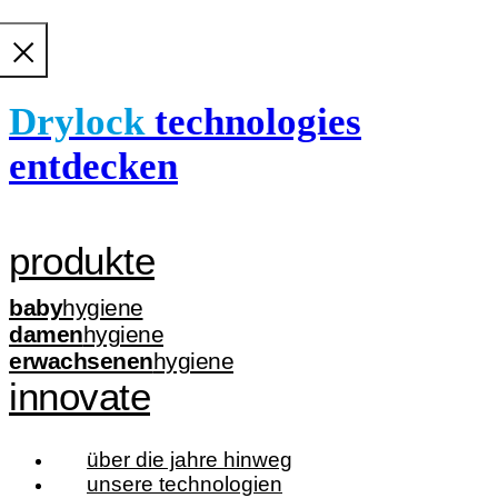
Drylock
technologies
entdecken
produkte
baby
hygiene
damen
hygiene
erwachsenen
hygiene
innovate
über die jahre hinweg
unsere technologien