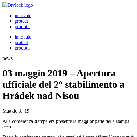
Vai
al
innovate
contenuto
protect
prodotti
innovate
protect
prodotti
news
03 maggio 2019 – Apertura
ufficiale del 2° stabilimento a
Hrádek nad Nisou
Maggio 3, '19
Alla conferenza stampa era presente la maggior parte della stampa
ceca.