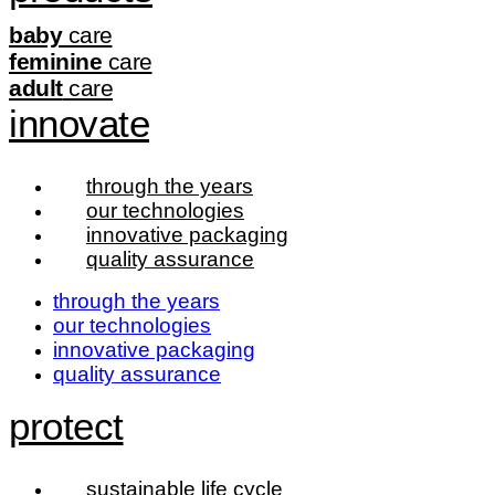
baby
care
feminine
care
adult
care
innovate
through the years
our technologies
innovative packaging
quality assurance
through the years
our technologies
innovative packaging
quality assurance
protect
sustainable life cycle