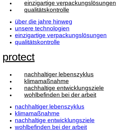
einzigartige verpackungslösungen
qualitätskontrolle
über die jahre hinweg
unsere technologien
einzigartige verpackungslösungen
qualitätskontrolle
protect
nachhaltiger lebenszyklus
klimamaßnahme
nachhaltige entwicklungsziele
wohlbefinden bei der arbeit
nachhaltiger lebenszyklus
klimamaßnahme
nachhaltige entwicklungsziele
wohlbefinden bei der arbeit