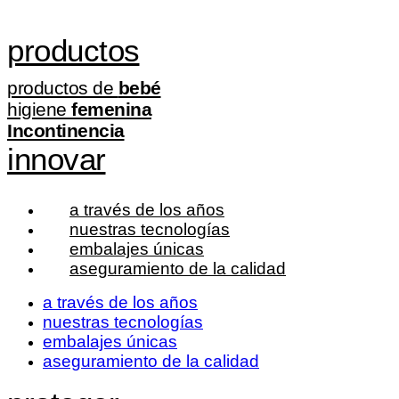
productos
productos de
bebé
higiene
femenina
Incontinencia
innovar
a través de los años
nuestras tecnologías
embalajes únicas
aseguramiento de la calidad
a través de los años
nuestras tecnologías
embalajes únicas
aseguramiento de la calidad