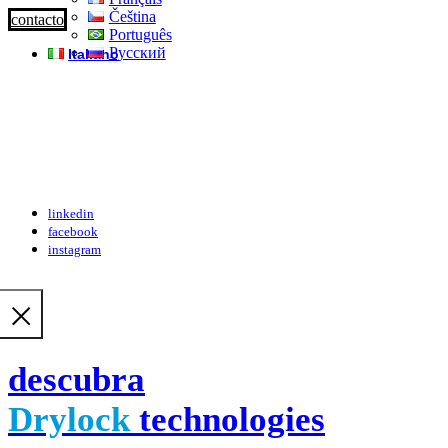
Čeština
contacto
Português
Русский
Italiano
linkedin
facebook
instagram
descubra
Drylock
technologies