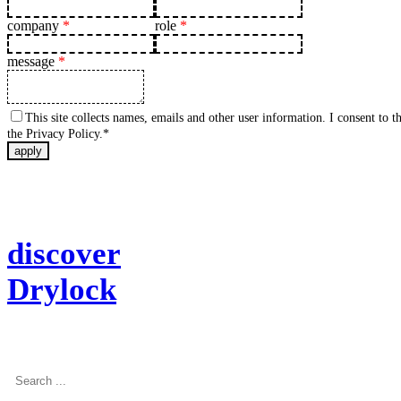
company
*
role
*
message
*
This site collects names, emails and other user information. I consent to th
the Privacy Policy.*
apply
discover
Drylock
Search
...